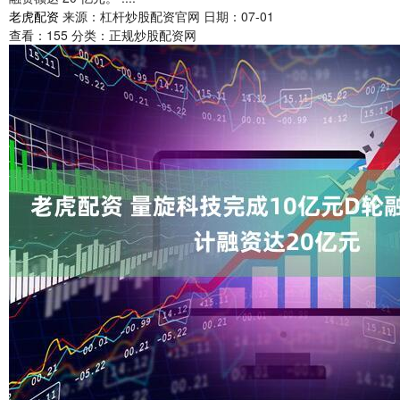
老虎配资
来源：杠杆炒股配资官网
日期：07-01
查看：
155
分类：
正规炒股配资网