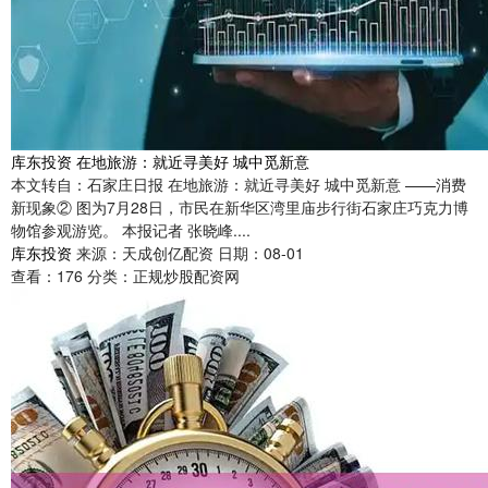
库东投资 在地旅游：就近寻美好 城中觅新意
本文转自：石家庄日报 在地旅游：就近寻美好 城中觅新意 ——消费
新现象② 图为7月28日，市民在新华区湾里庙步行街石家庄巧克力博
物馆参观游览。 本报记者 张晓峰....
库东投资
来源：天成创亿配资
日期：08-01
查看：
176
分类：
正规炒股配资网