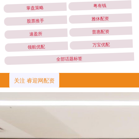
掌盘策略
粤有钱
股票推手
雅休配资
速盈所
普惠配资
领航优配
万宝优配
全部话题标签
关注 睿迎网配资