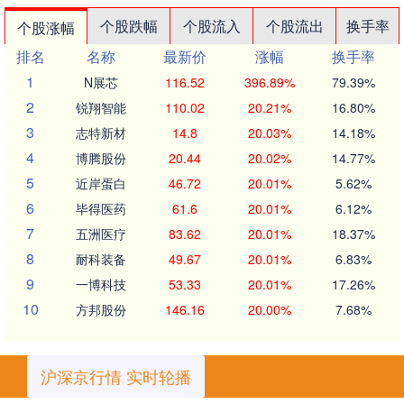
个股跌幅
个股流入
个股流出
换手率
个股涨幅
排名
名称
最新价
涨幅
换手率
1
N展芯
116.52
396.89%
79.39%
2
锐翔智能
110.02
20.21%
16.80%
3
志特新材
14.8
20.03%
14.18%
4
博腾股份
20.44
20.02%
14.77%
5
近岸蛋白
46.72
20.01%
5.62%
6
毕得医药
61.6
20.01%
6.12%
7
五洲医疗
83.62
20.01%
18.37%
8
耐科装备
49.67
20.01%
6.83%
9
一博科技
53.33
20.01%
17.26%
10
方邦股份
146.16
20.00%
7.68%
沪深京行情 实时轮播