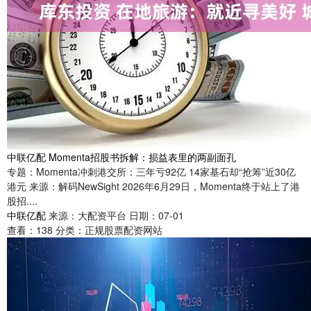
中联亿配 Momenta招股书拆解：损益表里的两副面孔
专题：Momenta冲刺港交所：三年亏92亿 14家基石却“抢筹”近30亿
港元 来源：解码NewSight 2026年6月29日，Momenta终于站上了港
股招....
中联亿配
来源：大配资平台
日期：07-01
查看：
138
分类：
正规股票配资网站