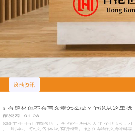
滚动资讯
盈为国际 江西坠塘案园长老公已被警方控制 事故致8人死亡
正规股票配资网站
01-03
12月23日下午4点，九江市澎湖湾幼儿园的院长罗某驾车冲入水
塘盈为国际，事故造成8人死亡。据彭泽公安通报，事发地点位于