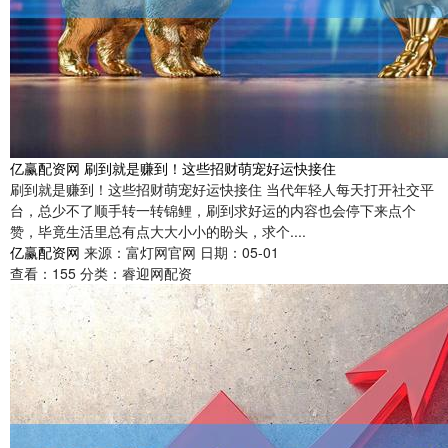
亿赢配资网 刷到就是赚到！这些招财萌宠好运快接住
刷到就是赚到！这些招财萌宠好运快接住 当代年轻人每天打开社交平
台，总少不了顺手转一转锦鲤，刷到求好运的内容也会停下来点个
赞，毕竟生活里总有点大大小小的盼头，求个....
亿赢配资网
来源：富灯网官网
日期：05-01
查看：
155
分类：
睿迎网配资