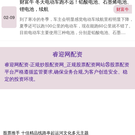
财富牛 冬天电动车跑不远！铅酸电池、石墨烯电池、
锂电池，续航
财富牛
02-09
到了寒冷的冬季，车主会明显感觉电动车续航里程明显下降，
夏季还可以跑100公里的电动车，现在能跑60公里就不错了。
目前电动车主要使用三种电池，分别是铅酸电池、石墨....
睿迎网配资
睿迎网配资-正规炒股配资网_正规股票配资网站㉖股票配资
平台严格遵循监管要求,确保业务合规,为客户创造安全、稳
定的投资环境。
股票推手 十佳精品线路串起运河文化多元主题